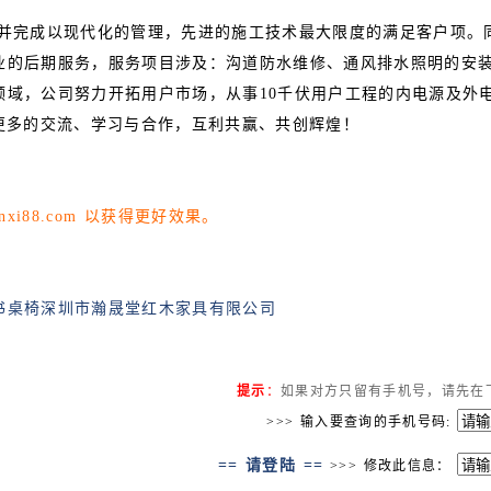
现并完成以现代化的管理，先进的施工技术最大限度的满足客户项。
业的后期服务，服务项目涉及：沟道防水维修、通风排水照明的安
领域，公司努力开拓用户市场，从事10千伏用户工程的内电源及外
更多的交流、学习与合作，互利共赢、共创辉煌！
xi88.com
以获得更好效果。
书桌椅深圳市瀚晟堂红木家具有限公司
提示
：
如果对方只留有手机号，请先在
>>> 输入要查询的手机号码:
== 请登陆 ==
>>> 修改此信息：