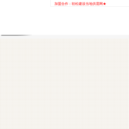
加盟合作：轻松建设当地供需网
★