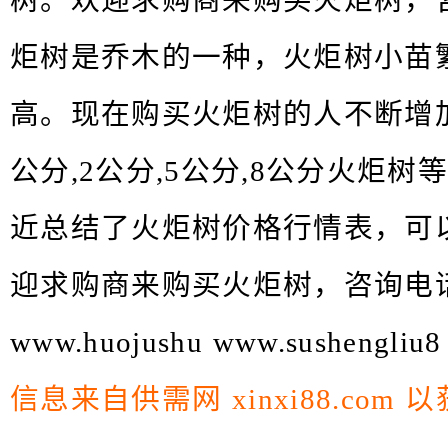
树。欢迎求购商来购买火炬树，咨询电
炬树是乔木的一种，火炬树小苗
高。现在购买火炬树的人不断增加
公分,2公分,5公分,8公分火炬
近总结了火炬树价格行情表，可
迎求购商来购买火炬树，咨询电话：1
www.huojushu www.sushengliu
信息来自
供需网 xinxi88.com
以