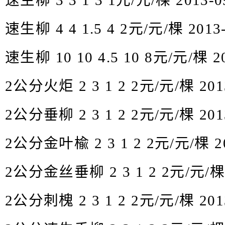
速生柳 3 3 1 3 1元/元/棵 2013-0
速生柳 4 4 1.5 4 2元/元/棵 2013-
速生柳 10 10 4.5 10 8元/元/棵 20
2公分火炬 2 3 1 2 2元/元/棵 2013
2公分垂柳 2 3 1 2 2元/元/棵 2013
2公分金叶楡 2 3 1 2 2元/元/棵 20
2公分金丝垂柳 2 3 1 2 2元/元/棵 2
2公分刺槐 2 3 1 2 2元/元/棵 2013