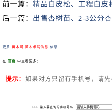
前一篇：
精品白皮松、工程白皮
后一篇：
出售杏树苗、2-3公分
更多
苗木网-苗木求购信息
信息...
在
百度
中查看更多：
提示
：
如果对方只留有手机号，请先
>>> 输入要查询的手机号码: