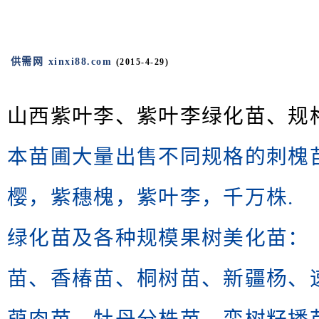
供需网 xinxi88.com
(2015-4-29)
山西紫叶李、紫叶李绿化苗、规
本苗圃大量出售不同规格的刺槐
樱，紫穗槐，紫叶李，千万株.­
绿化苗及各种规模果树美化苗：
苗、香椿苗、桐树苗、新疆杨、速生