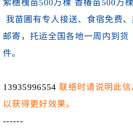
紫穗槐苗500万棵 香椿苗500万棵 皂
我苗圃有专人接送、食宿免费、
邮寄，托运全国各地一周内到货
件。
13935996554
联络时请说明此信
以获得更好效果。
------